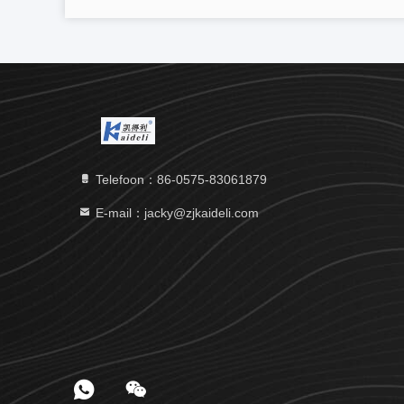
Telefoon：86-0575-83061879
E-mail：jacky@zjkaideli.com