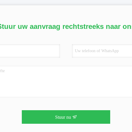
Stuur uw aanvraag rechtstreeks naar on
Stuur nu