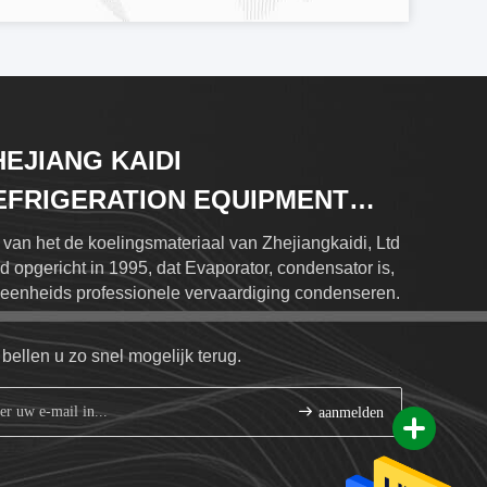
HEJIANG KAIDI
EFRIGERATION EQUIPMENT
O.,LTD
 van het de koelingsmateriaal van Zhejiangkaidi, Ltd
d opgericht in 1995, dat Evaporator, condensator is,
 eenheids professionele vervaardiging condenseren.
bellen u zo snel mogelijk terug.
aanmelden