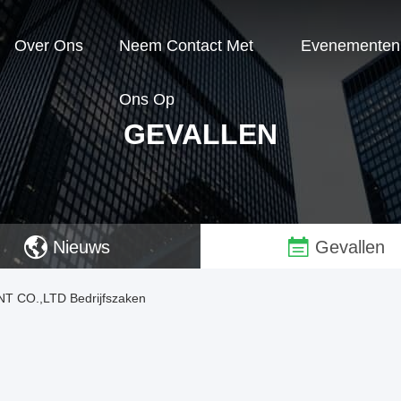
Over Ons
Neem Contact Met
Evenementen
Ons Op
GEVALLEN
Nieuws
Gevallen
 CO.,LTD Bedrijfszaken