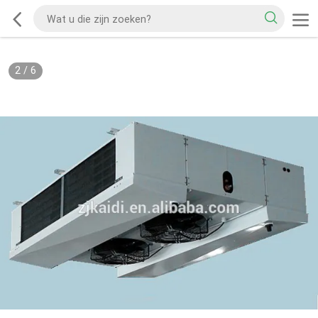
2
/
6