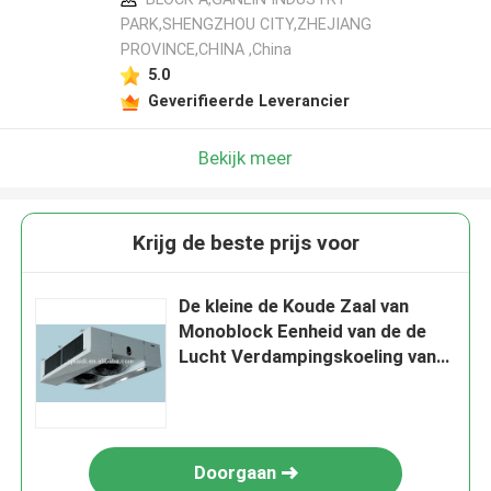
PARK,SHENGZHOU CITY,ZHEJIANG
PROVINCE,CHINA ,China
5.0
Geverifieerde Leverancier
Bekijk meer
Krijg de beste prijs voor
De kleine de Koude Zaal van
Monoblock Eenheid van de de
Lucht Verdampingskoeling van
de Lucht Koelere Ontploffing
Doorgaan