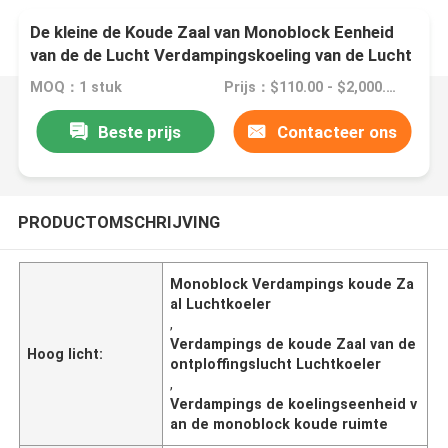
De kleine de Koude Zaal van Monoblock Eenheid
van de de Lucht Verdampingskoeling van de Lucht
Koelere Ontploffing
MOQ：1 stuk
Prijs：$110.00 - $2,000.00/sets
Beste prijs
Contacteer ons
PRODUCTOMSCHRIJVING
Monoblock Verdampings koude Za
al Luchtkoeler
,
Verdampings de koude Zaal van de
Hoog licht:
ontploffingslucht Luchtkoeler
,
Verdampings de koelingseenheid v
an de monoblock koude ruimte