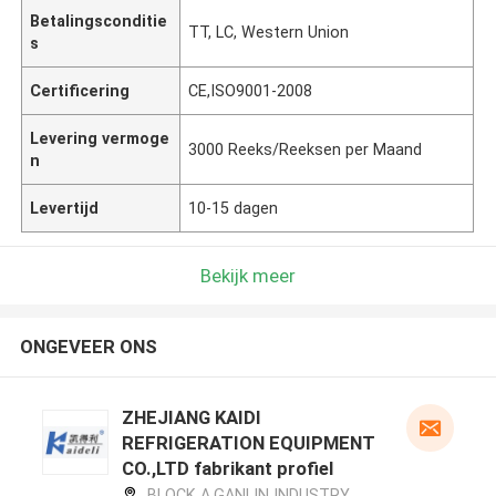
Betalingsconditie
TT, LC, Western Union
s
Certificering
CE,ISO9001-2008
Levering vermoge
3000 Reeks/Reeksen per Maand
n
Levertijd
10-15 dagen
Bekijk meer
ONGEVEER ONS
ZHEJIANG KAIDI
REFRIGERATION EQUIPMENT
CO.,LTD fabrikant profiel
BLOCK A,GANLIN INDUSTRY