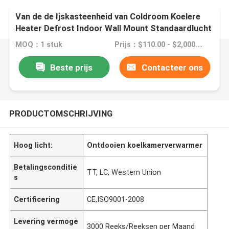
Van de de Ijskasteenheid van Coldroom Koelere
Heater Defrost Indoor Wall Mount Standaardlucht
Gekoelde de Evaporatorprijs
MOQ：1 stuk
Prijs：$110.00 - $2,000.00/sets
Beste prijs
Contacteer ons
PRODUCTOMSCHRIJVING
Hoog licht:
Ontdooien koelkamerverwarmer
Betalingsconditie
TT, LC, Western Union
s
Certificering
CE,ISO9001-2008
Levering vermoge
3000 Reeks/Reeksen per Maand