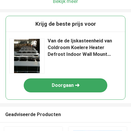
Bekijk meer
Krijg de beste prijs voor
Van de de Ijskasteenheid van
Coldroom Koelere Heater
Defrost Indoor Wall Mount
Standaardlucht Gekoelde de
Evaporatorprijs
Doorgaan
Geadviseerde Producten