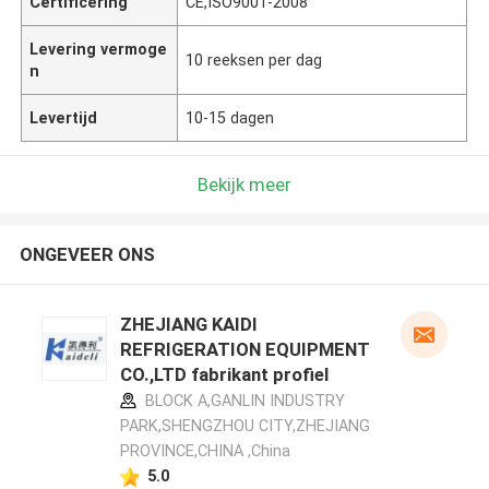
Certificering
CE,ISO9001-2008
Levering vermoge
10 reeksen per dag
n
Levertijd
10-15 dagen
Bekijk meer
ONGEVEER ONS
ZHEJIANG KAIDI
REFRIGERATION EQUIPMENT
CO.,LTD fabrikant profiel
BLOCK A,GANLIN INDUSTRY
PARK,SHENGZHOU CITY,ZHEJIANG
PROVINCE,CHINA ,China
5.0