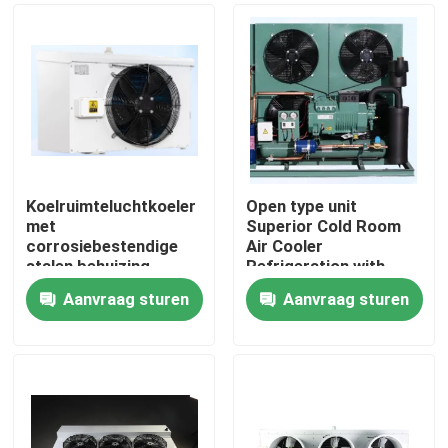
Koelruimteluchtkoeler
Open type unit
met
Superior Cold Room
corrosiebestendige
Air Cooler
stalen behuizing,
Refrigeration with
dubbellagig
Bitzer Compressor
Aanvraag sturen
Aanvraag sturen
waterbakje en
Comprehensive
Thuis
warmtewisselaarpijp
Product Line for Wide
voor koelprestaties
Range of Applications
Components
Producten
Over Ons