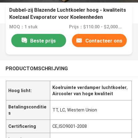
Dubbel-zij Blazende Luchtkoeler hoog - kwaliteits
Koelzaal Evaporator voor Koeleenheden
MOQ：1 stuk
Prijs：$110.00 - $2,000.00/sets
Beste prijs
Contacteer ons
PRODUCTOMSCHRIJVING
Koelruimte verdamper luchtkoeler
,
Hoog licht:
Aircooler van hoge kwaliteit
Betalingsconditie
TT, LC, Western Union
s
Certificering
CE,ISO9001-2008