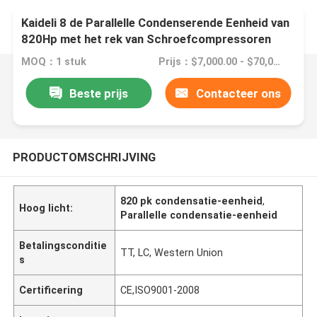
Kaideli 8 de Parallelle Condenserende Eenheid van
820Hp met het rek van Schroefcompressoren
MOQ：1 stuk
Prijs：$7,000.00 - $70,000.00/sets
Beste prijs
Contacteer ons
PRODUCTOMSCHRIJVING
820 pk condensatie-eenheid
,
Hoog licht:
Parallelle condensatie-eenheid
Betalingsconditie
TT, LC, Western Union
s
Certificering
CE,ISO9001-2008