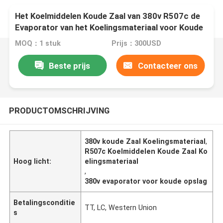
Het Koelmiddelen Koude Zaal van 380v R507c de
Evaporator van het Koelingsmateriaal voor Koude
Opslag
MOQ：1 stuk
Prijs：300USD
Beste prijs
Contacteer ons
PRODUCTOMSCHRIJVING
380v koude Zaal Koelingsmateriaal
,
R507c Koelmiddelen Koude Zaal Ko
Hoog licht:
elingsmateriaal
,
380v evaporator voor koude opslag
Betalingsconditie
TT, LC, Western Union
s