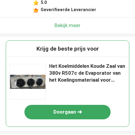
5.0
Geverifieerde Leverancier
Bekijk meer
Krijg de beste prijs voor
Het Koelmiddelen Koude Zaal van
380v R507c de Evaporator van
het Koelingsmateriaal voor
Koude Opslag
Doorgaan