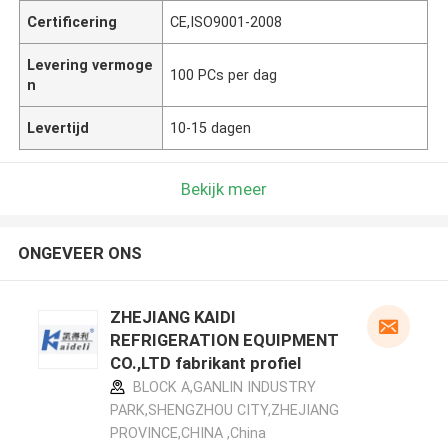
Certificering
CE,ISO9001-2008
Levering vermoge
100 PCs per dag
n
Levertijd
10-15 dagen
Bekijk meer
ONGEVEER ONS
ZHEJIANG KAIDI
REFRIGERATION EQUIPMENT
CO.,LTD fabrikant profiel
BLOCK A,GANLIN INDUSTRY
PARK,SHENGZHOU CITY,ZHEJIANG
PROVINCE,CHINA ,China