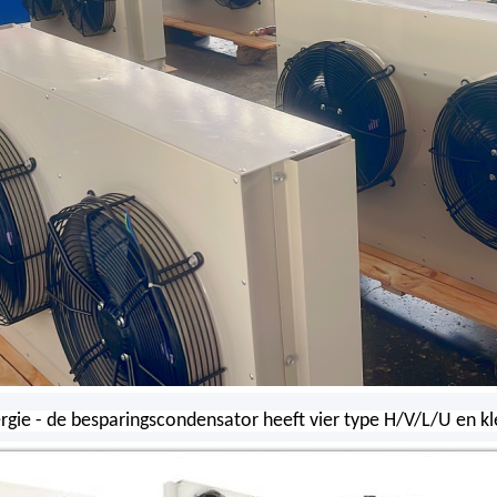
gie - de besparingscondensator heeft vier type H/V/L/U en kleu