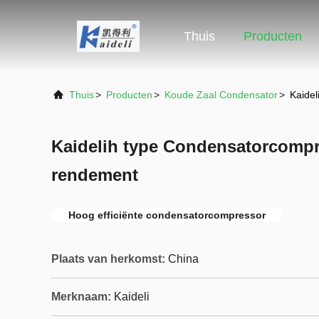
Thuis
Producten
Thuis
>
Producten
>
Koude Zaal Condensator
>
Kaide
Kaidelih type Condensatorcomp
rendement
Hoog efficiënte condensatorcompressor
Plaats van herkomst:
China
Merknaam:
Kaideli