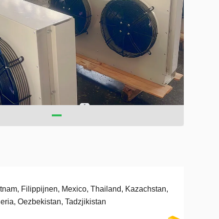
tnam, Filippijnen, Mexico, Thailand, Kazachstan,
eria, Oezbekistan, Tadzjikistan