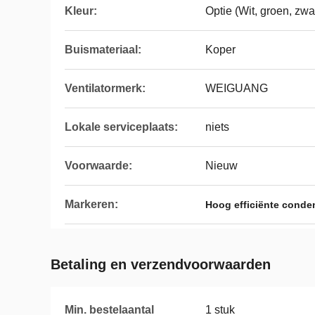
Kleur:
Optie (Wit, groen, zwa
Buismateriaal:
Koper
Ventilatormerk:
WEIGUANG
Lokale serviceplaats:
niets
Voorwaarde:
Nieuw
Markeren:
Hoog efficiënte cond
Betaling en verzendvoorwaarden
Min. bestelaantal
1 stuk