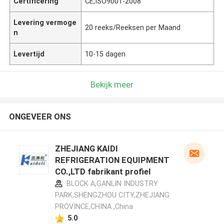
Certificering
CE,ISO9001-2008
Levering vermoge
20 reeks/Reeksen per Maand
n
Levertijd
10-15 dagen
Bekijk meer
ONGEVEER ONS
ZHEJIANG KAIDI
REFRIGERATION EQUIPMENT
CO.,LTD fabrikant profiel
BLOCK A,GANLIN INDUSTRY
PARK,SHENGZHOU CITY,ZHEJIANG
PROVINCE,CHINA ,China
5.0