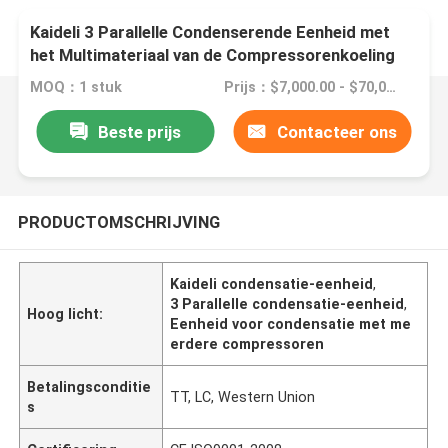
Kaideli 3 Parallelle Condenserende Eenheid met
het Multimateriaal van de Compressorenkoeling
MOQ：1 stuk
Prijs：$7,000.00 - $70,000.00/sets
Beste prijs
Contacteer ons
PRODUCTOMSCHRIJVING
Kaideli condensatie-eenheid
,
3 Parallelle condensatie-eenheid
,
Hoog licht:
Eenheid voor condensatie met me
erdere compressoren
Betalingsconditie
TT, LC, Western Union
s