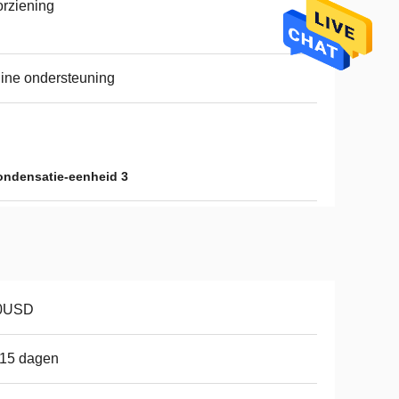
rziening
ine ondersteuning
ondensatie-eenheid 3
0USD
-15 dagen