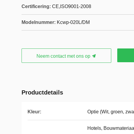
Certificering:
CE,ISO9001-2008
Modelnummer:
Kcwp-020L/DM
Neem contact met ons op
Productdetails
Kleur:
Optie (Wit, groen, zwa
Hotels, Bouwmateriaa