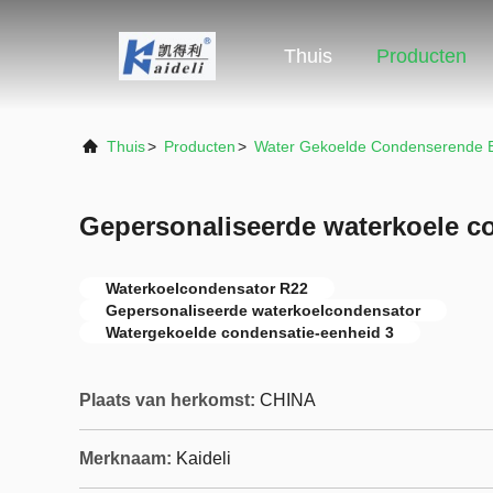
Thuis
Producten
Thuis
>
Producten
>
Water Gekoelde Condenserende 
Gepersonaliseerde waterkoele c
Waterkoelcondensator R22
Gepersonaliseerde waterkoelcondensator
Watergekoelde condensatie-eenheid 3
Plaats van herkomst:
CHINA
Merknaam:
Kaideli