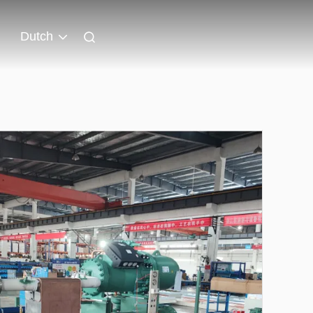
Dutch