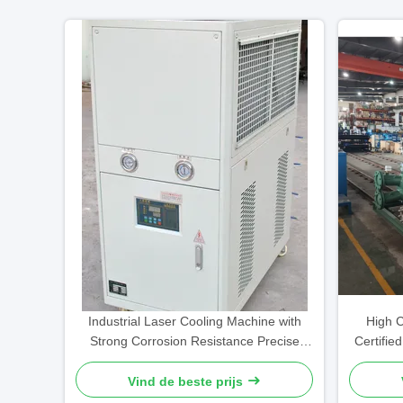
Industrial Laser Cooling Machine with
High C
Strong Corrosion Resistance Precise
Certifie
Temperature Control and Low Noise
Vind de beste prijs