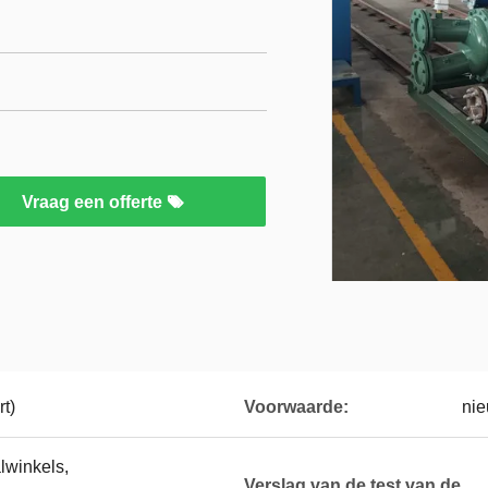
Vraag een offerte
rt)
Voorwaarde:
ni
lwinkels,
Verslag van de test van de