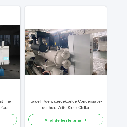
it The
Kaideli Koelwatergekoelde Condensatie-
 Your
eenheid Witte Kleur Chiller
mperature
Vind de beste prijs