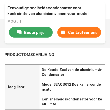
Eenvoudige snelheidscondensator voor
koelruimte van aluminiumvinnen voor model
38AQS012
MOQ：1
Beste prijs
Contacteer ons
PRODUCTOMSCHRIJVING
De Koude Zaal van de aluminiumvin
Condensator
,
Model 38AQS012 Koelkamerconde
Hoog licht:
nsator
,
Een snelheidskondensator voor ko
elruimte