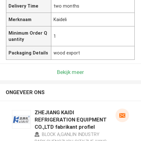
Delivery Time
two months
Merknaam
Kaideli
Minimum Order Q
1
uantity
Packaging Details
wood export
Bekijk meer
ONGEVEER ONS
ZHEJIANG KAIDI
REFRIGERATION EQUIPMENT
CO.,LTD fabrikant profiel
BLOCK A,GANLIN INDUSTRY