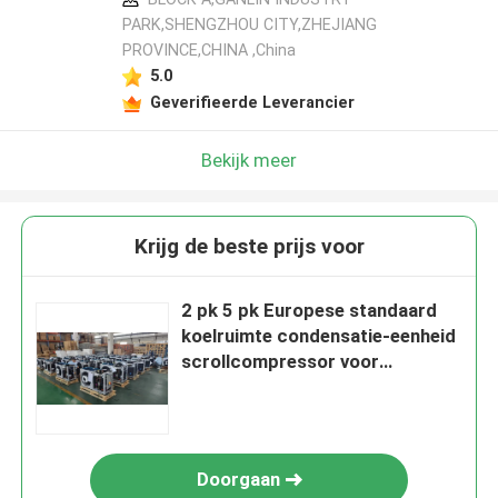
PARK,SHENGZHOU CITY,ZHEJIANG
PROVINCE,CHINA ,China
5.0
Geverifieerde Leverancier
Bekijk meer
Krijg de beste prijs voor
2 pk 5 pk Europese standaard
koelruimte condensatie-eenheid
scrollcompressor voor
supermarkt
Doorgaan