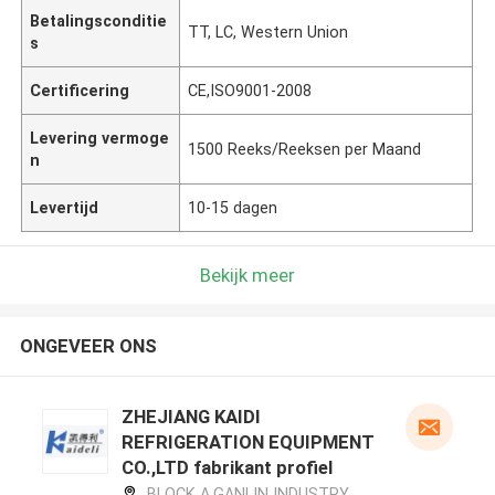
Betalingsconditie
TT, LC, Western Union
s
Certificering
CE,ISO9001-2008
Levering vermoge
1500 Reeks/Reeksen per Maand
n
Levertijd
10-15 dagen
Bekijk meer
ONGEVEER ONS
ZHEJIANG KAIDI
REFRIGERATION EQUIPMENT
CO.,LTD fabrikant profiel
BLOCK A,GANLIN INDUSTRY