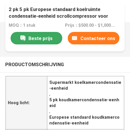
2 pk 5 pk Europese standaard koelruimte
condensatie-eenheid scrollcompressor voor
supermarkt
MOQ：1 stuk
Prijs：$500.00 - $1,000.00/sets
Beste prijs
Contacteer ons
PRODUCTOMSCHRIJVING
Supermarkt koelkamercondensatie
-eenheid
,
5 pk koudkamercondensatie-eenh
Hoog licht:
eid
,
Europese standaard koudkamerco
ndensatie-eenheid