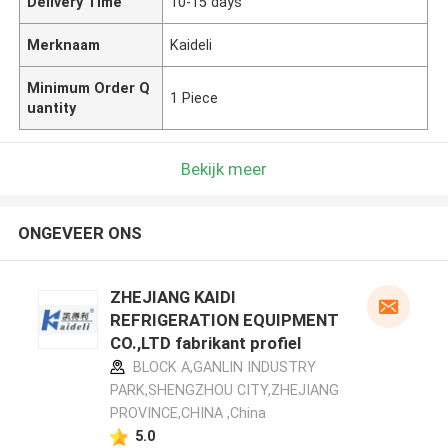
Delivery Time
10-15 days
Merknaam
Kaideli
Minimum Order Q
1 Piece
uantity
Bekijk meer
ONGEVEER ONS
ZHEJIANG KAIDI
REFRIGERATION EQUIPMENT
CO.,LTD fabrikant profiel
BLOCK A,GANLIN INDUSTRY
PARK,SHENGZHOU CITY,ZHEJIANG
PROVINCE,CHINA ,China
5.0