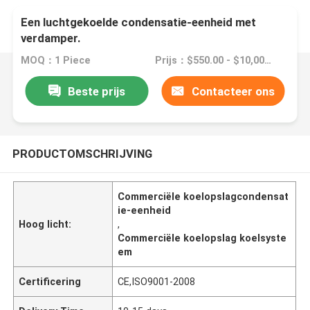
Een luchtgekoelde condensatie-eenheid met
verdamper.
MOQ：1 Piece
Prijs：$550.00 - $10,000.00/sets
Beste prijs
Contacteer ons
PRODUCTOMSCHRIJVING
Commerciële koelopslagcondensat
ie-eenheid
Hoog licht:
,
Commerciële koelopslag koelsyste
em
Certificering
CE,ISO9001-2008