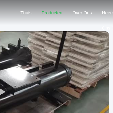
Thuis
Producten
Over Ons
Neem
Ons 