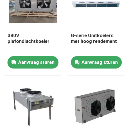
380V
G-serie Unitkoelers
plafondluchtkoeler
met hoog rendement
Aanvraag sturen
Aanvraag sturen
Thuis
Producten
Over Ons