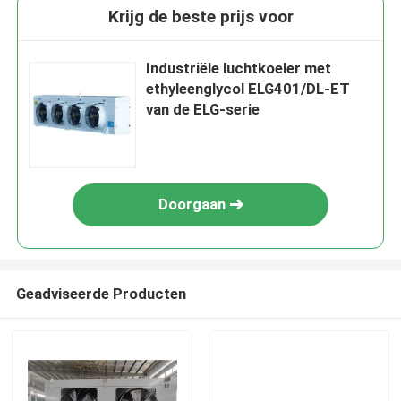
Krijg de beste prijs voor
Industriële luchtkoeler met
ethyleenglycol ELG401/DL-ET
van de ELG-serie
Doorgaan
Geadviseerde Producten