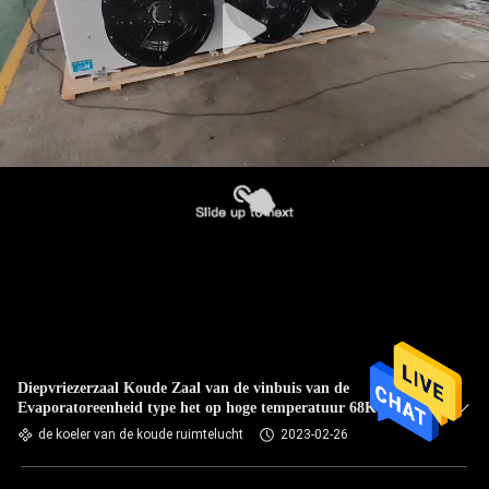
Diepvriezerzaal Koude Zaal van de vinbuis van de
Evaporatoreenheid type het op hoge temperatuur 68KG
de koeler van de koude ruimtelucht
2023-02-26