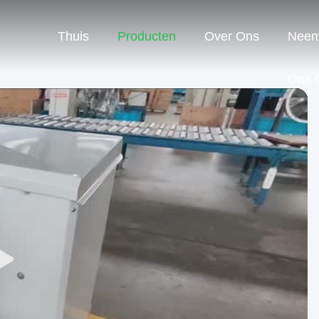
Thuis
Producten
Over Ons
Neem
Ons 