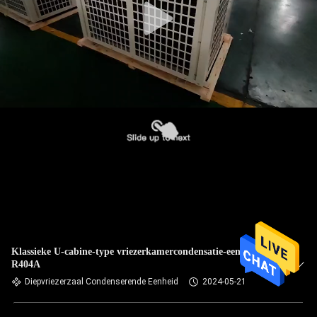
Klassieke U-cabine-type vriezerkamercondensatie-eenheid
R404A
Diepvriezerzaal Condenserende Eenheid
2024-05-21