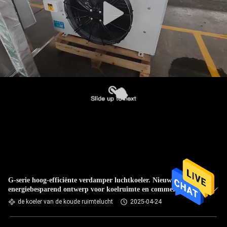
G-serie hoog-efficiënte verdamper luchtkoeler. Nieuw
energiebesparend ontwerp voor koelruimte en commerciële
koelsystemen.
de koeler van de koude ruimtelucht
2025-04-24